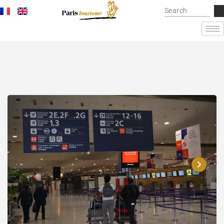
Roissy airport
Site internet