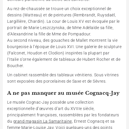
Au rez-de-chaussée se trouve un choix exceptionnel de
dessins (Watteau) et de peintures (Rembrandt, Ruysdaël,
Largillière, Chardin). La cour de Louis XV est évoquée par le
portrait de Marie Leszczynska, de Mme Adélaïde sa fille,
d’Alexandrine la fille de Mme de Pompadour.
Au second niveau, des gouaches de Mallet montrent la vie
bourgeoise à l’époque de Louis XVI. Une galerie de sculpture
(Falconet, Houdon et Clodion) inspirées la plupart par
l’Italie s’orne également de tableaux de Hubert Rocher et de
Boucher.
Un cabinet rassemble des tableaux vénitiens. Sous vitrines
sont exposées des porcelaines de Saxe et de Sèvres.
A ne pas manquer au musée Cognacq-Jay
Le musée Cognac-Jay possède une collection
exceptionnelle d’œuvres d’art du XVIIIe siècle,
principalement françaises, rassemblées par les fondateurs
du
grand magasin La Samaritaine
, Ernest Cognacq et sa
femme Marie-Louise Jay. Voici quelques-uns des points