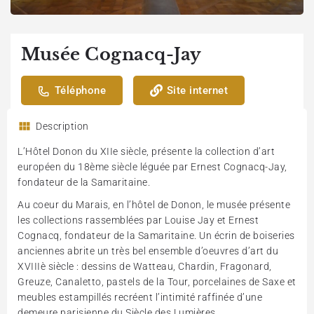
Musée Cognacq-Jay
Téléphone
Site internet
Description
L’Hôtel Donon du XIIe siècle, présente la collection d’art
européen du 18ème siècle léguée par Ernest Cognacq-Jay,
fondateur de la Samaritaine.
Au coeur du Marais, en l’hôtel de Donon, le musée présente
les collections rassemblées par Louise Jay et Ernest
Cognacq, fondateur de la Samaritaine. Un écrin de boiseries
anciennes abrite un très bel ensemble d’oeuvres d’art du
XVIIIè siècle : dessins de Watteau, Chardin, Fragonard,
Greuze, Canaletto, pastels de la Tour, porcelaines de Saxe et
meubles estampillés recréent l’intimité raffinée d’une
demeure parisienne du Siècle des Lumières.