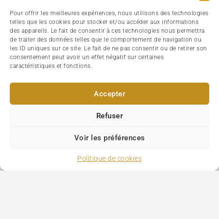
Pour offrir les meilleures expériences, nous utilisons des technologies
telles que les cookies pour stocker et/ou accéder aux informations
des appareils. Le fait de consentir à ces technologies nous permettra
de traiter des données telles que le comportement de navigation ou
les ID uniques sur ce site. Le fait de ne pas consentir ou de retirer son
consentement peut avoir un effet négatif sur certaines
caractéristiques et fonctions.
Accepter
Refuser
Voir les préférences
Politique de cookies