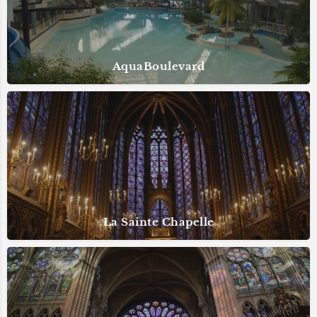
AquaBoulevard
La Sainte Chapelle