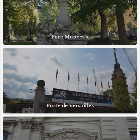
Parc Monceau
Porte de Versailles