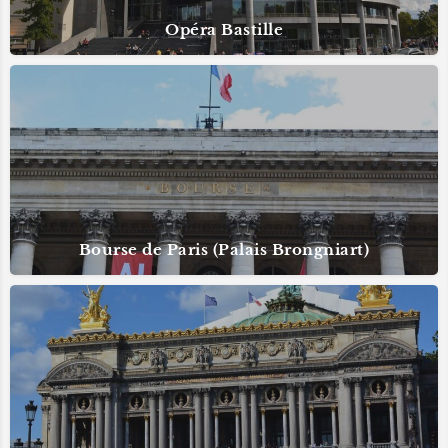
Opéra Bastille
Bourse de Paris (Palais Brongniart)