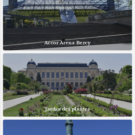
Accor Arena Bercy
Jardin des plantes