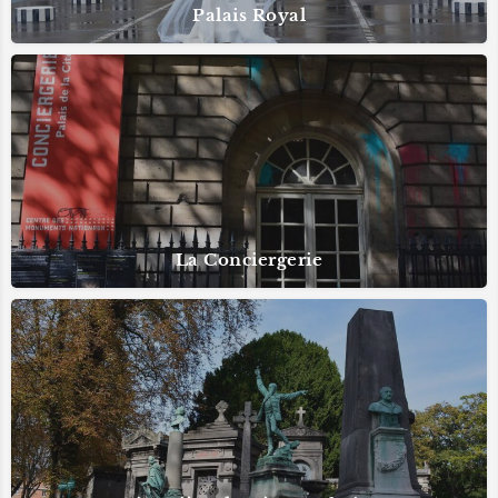
Palais Royal
La Conciergerie