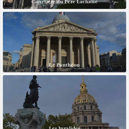
Cimetière du Père Lachaise
Le Panthéon
Les Invalides