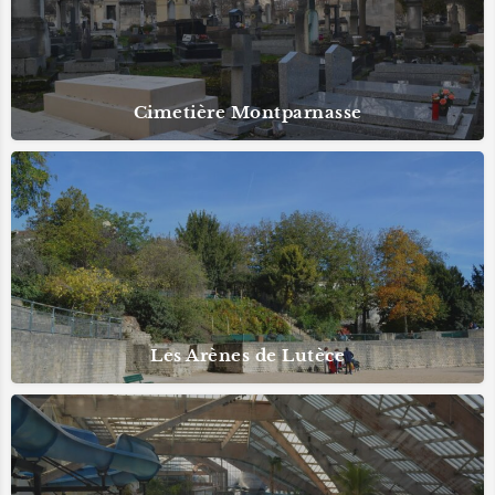
Cimetière Montparnasse
Les Arènes de Lutèce