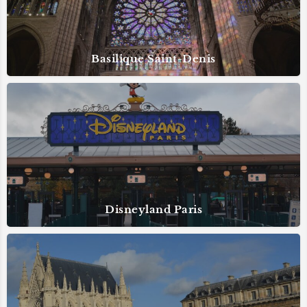
Basilique Saint-Denis
Disneyland Paris