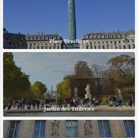
Place Vendôme
Jardin des Tuileries