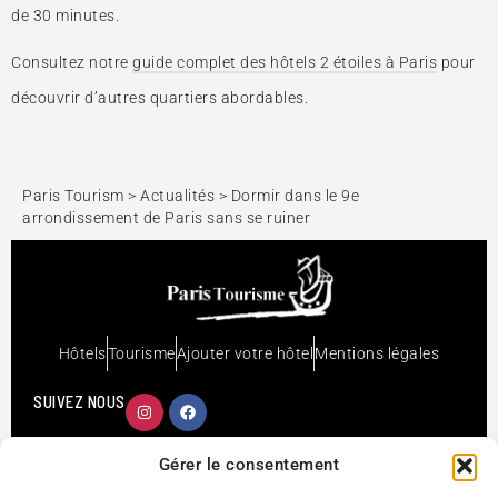
de 30 minutes.
Consultez notre
guide complet des hôtels 2 étoiles à Paris
pour
découvrir d’autres quartiers abordables.
Paris Tourism
>
Actualités
>
Dormir dans le 9e
arrondissement de Paris sans se ruiner
Hôtels
Tourisme
Ajouter votre hôtel
Mentions légales
SUIVEZ NOUS
Copyright Paris-tourism.com © 1996 - 2026 Tous droits
Gérer le consentement
réservés.