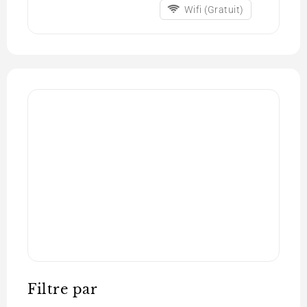
Wifi (Gratuit)
Filtre par