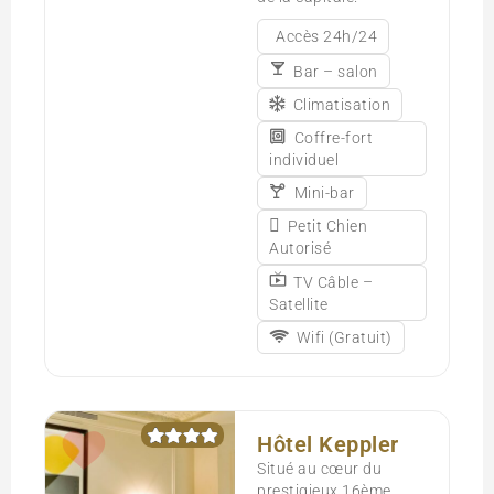
Accès 24h/24
Bar – salon
Climatisation
Coffre-fort
individuel
Mini-bar
Petit Chien
Autorisé
TV Câble –
Satellite
Wifi (Gratuit)
Hôtel Keppler
Situé au cœur du
prestigieux 16ème