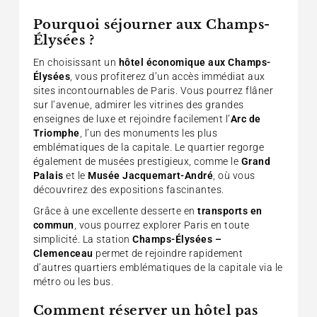
Pourquoi séjourner aux Champs-
Élysées ?
En choisissant un
hôtel économique aux Champs-
Élysées
, vous profiterez d’un accès immédiat aux
sites incontournables de Paris. Vous pourrez flâner
sur l’avenue, admirer les vitrines des grandes
enseignes de luxe et rejoindre facilement l’
Arc de
Triomphe
, l’un des monuments les plus
emblématiques de la capitale. Le quartier regorge
également de musées prestigieux, comme le
Grand
Palais
et le
Musée Jacquemart-André
, où vous
découvrirez des expositions fascinantes.
Grâce à une excellente desserte en
transports en
commun
, vous pourrez explorer Paris en toute
simplicité. La station
Champs-Élysées –
Clemenceau
permet de rejoindre rapidement
d’autres quartiers emblématiques de la capitale via le
métro ou les bus.
Comment réserver un hôtel pas