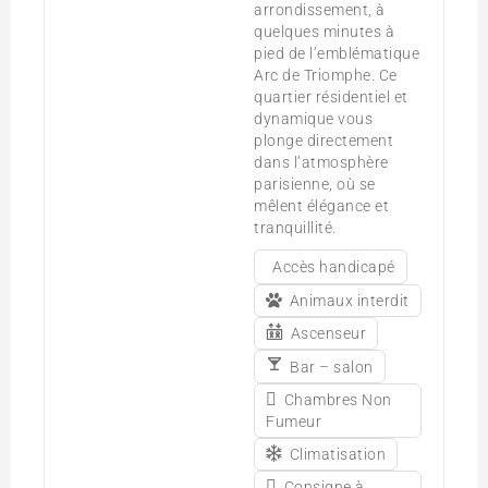
arrondissement, à
quelques minutes à
pied de l’emblématique
Arc de Triomphe. Ce
quartier résidentiel et
dynamique vous
plonge directement
dans l’atmosphère
parisienne, où se
mêlent élégance et
tranquillité.
Accès handicapé
Animaux interdit
Ascenseur
Bar – salon
Chambres Non
Fumeur
Climatisation
Consigne à