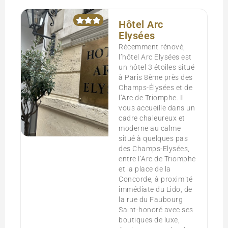
Hôtel Arc
Elysées
Récemment rénové,
l’hôtel Arc Elysées est
un hôtel 3 étoiles situé
à Paris 8ème près des
Champs-Élysées et de
l’Arc de Triomphe. Il
vous accueille dans un
cadre chaleureux et
moderne au calme
situé à quelques pas
des Champs-Elysées,
entre l’Arc de Triomphe
et la place de la
Concorde, à proximité
immédiate du Lido, de
la rue du Faubourg
Saint-honoré avec ses
boutiques de luxe,