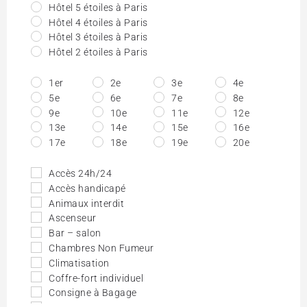
Hôtel 5 étoiles à Paris
Hôtel 4 étoiles à Paris
Hôtel 3 étoiles à Paris
Hôtel 2 étoiles à Paris
1er
2e
3e
4e
5e
6e
7e
8e
9e
10e
11e
12e
13e
14e
15e
16e
17e
18e
19e
20e
Accès 24h/24
Accès handicapé
Animaux interdit
Ascenseur
Bar – salon
Chambres Non Fumeur
Climatisation
Coffre-fort individuel
Consigne à Bagage