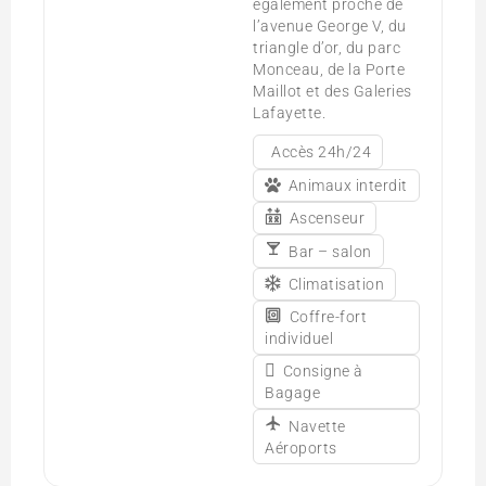
également proche de
l’avenue George V, du
triangle d’or, du parc
Monceau, de la Porte
Maillot et des Galeries
Lafayette.
Accès 24h/24
Animaux interdit
Ascenseur
Bar – salon
Climatisation
Coffre-fort
individuel
Consigne à
Bagage
Navette
Aéroports