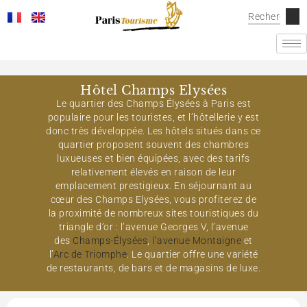
Hôtel Champs Elysées
Le quartier des Champs Élysées à Paris est
populaire pour les touristes, et l’hôtellerie y est
donc très développée. Les hôtels situés dans ce
quartier proposent souvent des chambres
luxueuses et bien équipées, avec des tarifs
relativement élevés en raison de leur
emplacement prestigieux. En séjournant au
cœur des Champs Elysées, vous profiterez de
la proximité de nombreux sites touristiques du
triangle d’or : l’avenue Georges V, l’avenue
des
Champs-Élysées
,
l’avenue Montaigne
et
l’
Arc de Triomphe
. Le quartier offre une variété
de restaurants, de bars et de magasins de luxe.