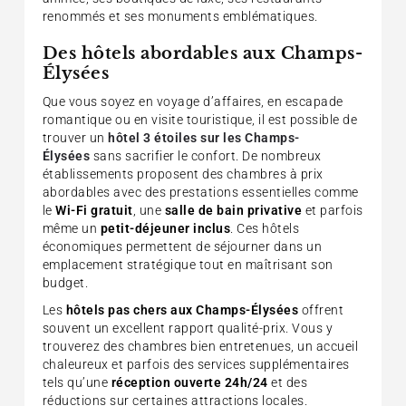
renommés et ses monuments emblématiques.
Des hôtels abordables aux Champs-
Élysées
Que vous soyez en voyage d’affaires, en escapade
romantique ou en visite touristique, il est possible de
trouver un
hôtel 3 étoiles sur les Champs-
Élysées
sans sacrifier le confort. De nombreux
établissements proposent des chambres à prix
abordables avec des prestations essentielles comme
le
Wi-Fi gratuit
, une
salle de bain privative
et parfois
même un
petit-déjeuner inclus
. Ces hôtels
économiques permettent de séjourner dans un
emplacement stratégique tout en maîtrisant son
budget.
Les
hôtels pas chers aux Champs-Élysées
offrent
souvent un excellent rapport qualité-prix. Vous y
trouverez des chambres bien entretenues, un accueil
chaleureux et parfois des services supplémentaires
tels qu’une
réception ouverte 24h/24
et des
réductions sur certaines attractions locales.