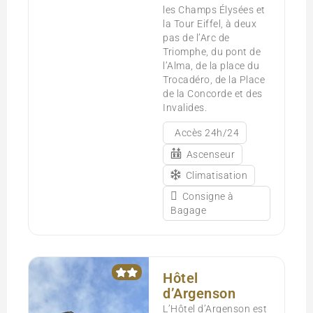
les Champs Élysées et
la Tour Eiffel, à deux
pas de l’Arc de
Triomphe, du pont de
l’Alma, de la place du
Trocadéro, de la Place
de la Concorde et des
Invalides.
Accès 24h/24
Ascenseur
Climatisation
Consigne à
Bagage
Hôtel
d’Argenson
L’Hôtel d’Argenson est