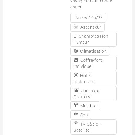
voyageurs du monde
entier.
Accès 24h/24
Ascenseur
Chambres Non
Fumeur
Climatisation
Coffre-fort
individuel
Hôtel-
restaurant
Journaux
Gratuits
Mini-bar
Spa
TV Câble –
Satellite