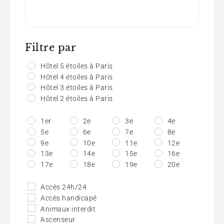
Filtre par
Hôtel 5 étoiles à Paris
Hôtel 4 étoiles à Paris
Hôtel 3 étoiles à Paris
Hôtel 2 étoiles à Paris
1er
2e
3e
4e
5e
6e
7e
8e
9e
10e
11e
12e
13e
14e
15e
16e
17e
18e
19e
20e
Accès 24h/24
Accès handicapé
Animaux interdit
Ascenseur