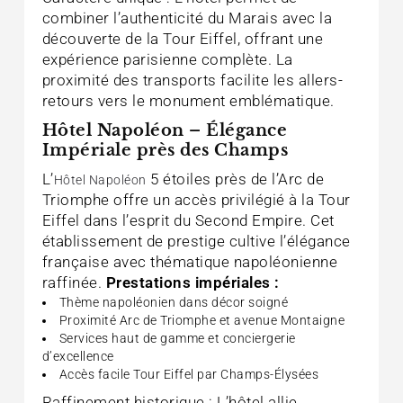
combiner l’authenticité du Marais avec la
découverte de la Tour Eiffel, offrant une
expérience parisienne complète. La
proximité des transports facilite les allers-
retours vers le monument emblématique.
Hôtel Napoléon – Élégance
Impériale près des Champs
L’
5 étoiles près de l’Arc de
Hôtel Napoléon
Triomphe offre un accès privilégié à la Tour
Eiffel dans l’esprit du Second Empire. Cet
établissement de prestige cultive l’élégance
française avec thématique napoléonienne
raffinée.
Prestations impériales :
Thème napoléonien dans décor soigné
Proximité Arc de Triomphe et avenue Montaigne
Services haut de gamme et conciergerie
d’excellence
Accès facile Tour Eiffel par Champs-Élysées
Raffinement historique : L’hôtel allie