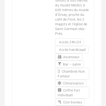
Simon) à 350 mètres
du musée Maillol, à
600 mètres du musée
d’Orsay, proche du
café de Flore, les 2
magots et l’église de
Saint-Germain-des-
Prés.
Accès 24h/24
Accès handicapé
Ascenseur
Bar – salon
Chambres Non
Fumeur
Climatisation
Coffre-fort
individuel
Coin bureau