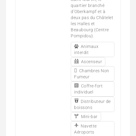
quartier branché
d’Oberkampf et à
deux pas du Châtelet
les Halles et
Beaubourg (Centre
Pompidou).
Animaux
interdit
Ascenseur
Chambres Non
Fumeur
Coffre-fort
individuel
Distributeur de
boissons
Mini-bar
Navette
Aéroports