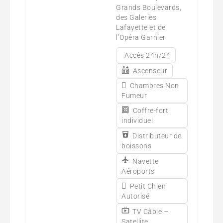
Grands Boulevards,
des Galeries
Lafayette et de
l’Opéra Garnier.
Accès 24h/24
Ascenseur
Chambres Non
Fumeur
Coffre-fort
individuel
Distributeur de
boissons
Navette
Aéroports
Petit Chien
Autorisé
TV Câble –
Satellite