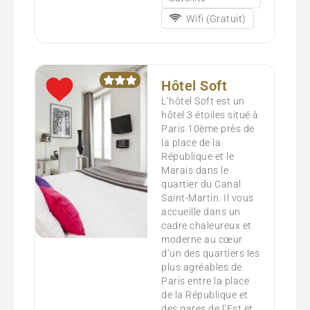
Wifi (Gratuit)
Hôtel Soft
L’hôtel Soft est un
hôtel 3 étoiles situé à
Paris 10ème près de
la place de la
République et le
Marais dans le
quartier du Canal
Saint-Martin. Il vous
accueille dans un
cadre chaleureux et
moderne au cœur
d’un des quartiers les
plus agréables de
Paris entre la place
de la République et
des gares de l’Est et