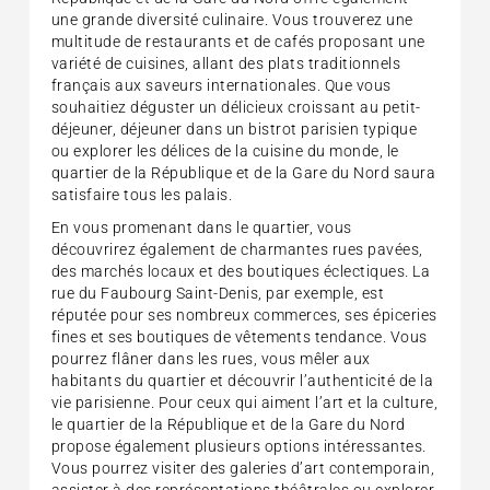
une grande diversité culinaire. Vous trouverez une
multitude de restaurants et de cafés proposant une
variété de cuisines, allant des plats traditionnels
français aux saveurs internationales. Que vous
souhaitiez déguster un délicieux croissant au petit-
déjeuner, déjeuner dans un bistrot parisien typique
ou explorer les délices de la cuisine du monde, le
quartier de la République et de la Gare du Nord saura
satisfaire tous les palais.
En vous promenant dans le quartier, vous
découvrirez également de charmantes rues pavées,
des marchés locaux et des boutiques éclectiques. La
rue du Faubourg Saint-Denis, par exemple, est
réputée pour ses nombreux commerces, ses épiceries
fines et ses boutiques de vêtements tendance. Vous
pourrez flâner dans les rues, vous mêler aux
habitants du quartier et découvrir l’authenticité de la
vie parisienne. Pour ceux qui aiment l’art et la culture,
le quartier de la République et de la Gare du Nord
propose également plusieurs options intéressantes.
Vous pourrez visiter des galeries d’art contemporain,
assister à des représentations théâtrales ou explorer