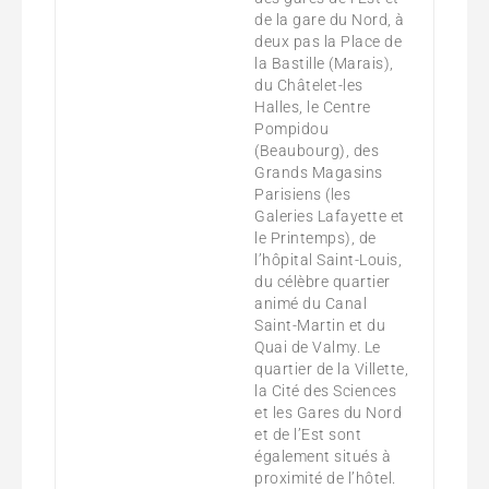
de la gare du Nord, à
deux pas la Place de
la Bastille (Marais),
du Châtelet-les
Halles, le Centre
Pompidou
(Beaubourg), des
Grands Magasins
Parisiens (les
Galeries Lafayette et
le Printemps), de
l’hôpital Saint-Louis,
du célèbre quartier
animé du Canal
Saint-Martin et du
Quai de Valmy. Le
quartier de la Villette,
la Cité des Sciences
et les Gares du Nord
et de l’Est sont
également situés à
proximité de l’hôtel.