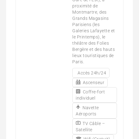
proximité de
Montmartre, des
Grands Magasins
Parisiens (les
Galeries Lafayette et
le Printemps), le
théâtre des Folies
Bergère et des hauts
lieux touristiques de
Paris.
Accès 24h/24
Ascenseur
Coffre-fort
individuel
Navette
Aéroports
TV Câble –
Satellite
Wifi (Gratuit)