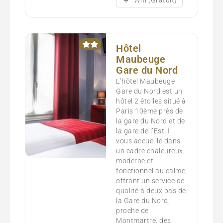
Hôtel
Maubeuge
Gare du Nord
L’hôtel Maubeuge
Gare du Nord est un
hôtel 2 étoiles situé à
Paris 10ème près de
la gare du Nord et de
la gare de l’Est. Il
vous accueille dans
un cadre chaleureux,
moderne et
fonctionnel au calme,
offrant un service de
qualité à deux pas de
la Gare du Nord,
proche de
Montmartre, des