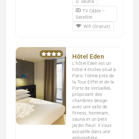
Sauna
TV Câble –
Satellite
Wifi (Gratuit)
Hôtel Eden
L’hôtel Eden est un
hôtel 4 étoiles situé à
Paris 15ème près de
la Tour Eiffel et de la
Porte de Versailles,
proposant des
chambres design
avec une salle de
fitness, hammam,
sauna et un petit
jardin fleuri. Il vous
accueille dans une
atmosphère