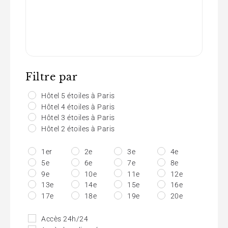
Filtre par
Hôtel 5 étoiles à Paris
Hôtel 4 étoiles à Paris
Hôtel 3 étoiles à Paris
Hôtel 2 étoiles à Paris
1er
2e
3e
4e
5e
6e
7e
8e
9e
10e
11e
12e
13e
14e
15e
16e
17e
18e
19e
20e
Accès 24h/24