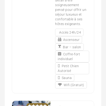
détail a été
soigneusement
pensé pour offrir un
séjour luxueux et
confortable à ses
hôtes exigeants.
Accès 24h/24
Ascenseur
Bar – salon
Coffre-fort
individuel
Petit Chien
Autorisé
Sauna
Wifi (Gratuit)