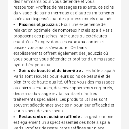
des hammams pour vous détendre et vous
ressourcer. Profitez de massages relaxants, de soins
du visage, de bains thermaux et d’autres traitements
spéciaux dispensés par des professionnels qualifiés.
Piscines et jacuzzis :
Pour une expérience de
relaxation optimale, de nombreux hôtels spa à Paris
proposent des piscines intérieures ou extérieures
chauffées. Plongez dans les eaux apaisantes et
laissez vos soucis s’évaporer. Certains
établissements offrent également des jacuzzis où
vous pourrez vous détendre et profiter d’un massage
hydrothérapeutique.
Soins de beauté et de bien-être :
Les hôtels spa à
Paris sont réputés pour leurs soins de beauté et de
bien-être de haute qualité. Offrez-vous des massages
aux pierres chaudes, des enveloppements corporels,
des soins du visage revitalisants et d’autres
traitements spécialisés. Les produits utilisés sont
souvent sélectionnés avec soin pour leur efficacité et
leur respect de votre peau.
Restaurants et cuisine raffinée :
La gastronomie
est également un aspect essentiel des hôtels spa à
Paris. Profitez de restaurants raffinés sur place