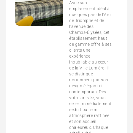
Avec son
emplacement idéal à
quelques pas de l’Arc
de Triomphe et de
l’avenue des
Champs-Élysées, cet
établissement haut
de gamme offre à ses
clients une
expérience
inoubliable au cœur
de la Ville Lumière. Il
se distingue
notamment par son
design élégant et
contemporain. Dès
votre arrivée, vous
serez immédiatement
séduit par son
atmosphère raffinée
et son accueil
chaleureux. Chaque