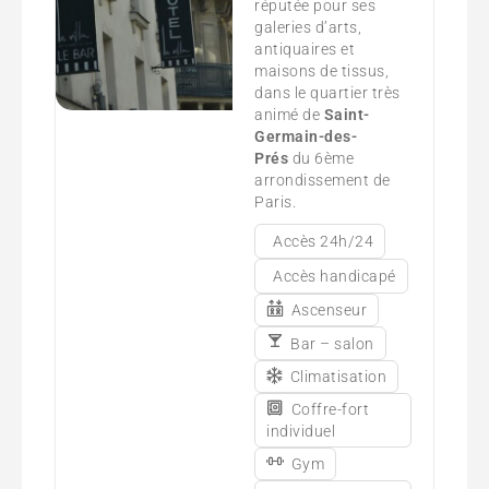
réputée pour ses
galeries d’arts,
antiquaires et
maisons de tissus,
dans le quartier très
animé de
Saint-
Germain-des-
Prés
du 6ème
arrondissement de
Paris.
Accès 24h/24
Accès handicapé
Ascenseur
Bar – salon
Climatisation
Coffre-fort
individuel
Gym