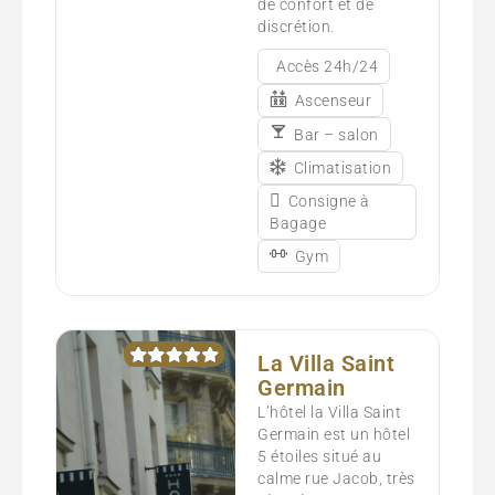
de confort et de
discrétion.
Accès 24h/24
Ascenseur
Bar – salon
Climatisation
Consigne à
Bagage
Gym
La Villa Saint
Germain
L’hôtel la Villa Saint
Germain est un hôtel
5 étoiles situé au
calme rue Jacob, très