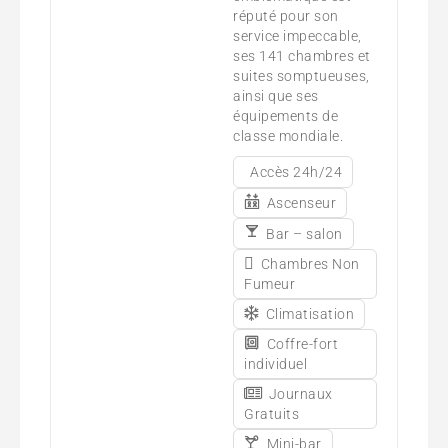
réputé pour son
service impeccable,
ses 141 chambres et
suites somptueuses,
ainsi que ses
équipements de
classe mondiale.
Accès 24h/24
Ascenseur
Bar – salon
Chambres Non
Fumeur
Climatisation
Coffre-fort
individuel
Journaux
Gratuits
Mini-bar