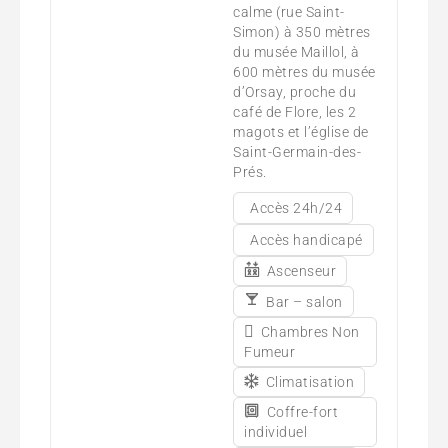
calme (rue Saint-
Simon) à 350 mètres
du musée Maillol, à
600 mètres du musée
d’Orsay, proche du
café de Flore, les 2
magots et l’église de
Saint-Germain-des-
Prés.
Accès 24h/24
Accès handicapé
Ascenseur
Bar – salon
Chambres Non
Fumeur
Climatisation
Coffre-fort
individuel