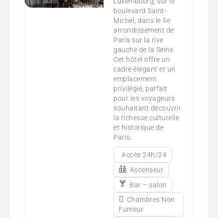
Luxembourg, sur le
boulevard Saint-
Michel, dans le 5e
arrondissement de
Paris sur la rive
gauche de la Seine.
Cet hôtel offre un
cadre élégant et un
emplacement
privilégié, parfait
pour les voyageurs
souhaitant découvrir
la richesse culturelle
et historique de
Paris.
Accès 24h/24
Ascenseur
Bar – salon
Chambres Non
Fumeur