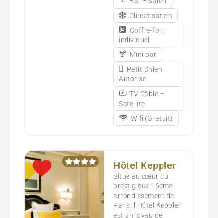
Bar – salon
Climatisation
Coffre-fort
individuel
Mini-bar
Petit Chien
Autorisé
TV Câble –
Satellite
Wifi (Gratuit)
Hôtel Keppler
Situé au cœur du
prestigieux 16ème
arrondissement de
Paris, l’Hôtel Keppler
est un joyau de