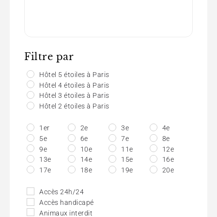
Filtre par
Hôtel 5 étoiles à Paris
Hôtel 4 étoiles à Paris
Hôtel 3 étoiles à Paris
Hôtel 2 étoiles à Paris
1er
2e
3e
4e
5e
6e
7e
8e
9e
10e
11e
12e
13e
14e
15e
16e
17e
18e
19e
20e
Accès 24h/24
Accès handicapé
Animaux interdit