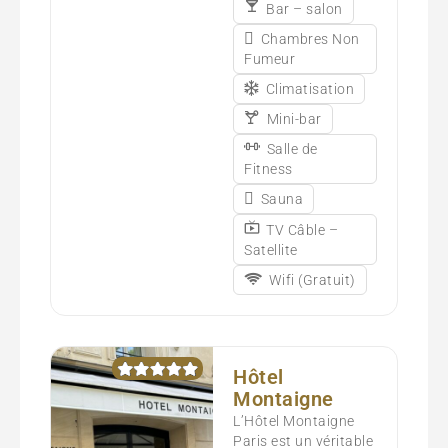
Bar – salon
Chambres Non
Fumeur
Climatisation
Mini-bar
Salle de
Fitness
Sauna
TV Câble –
Satellite
Wifi (Gratuit)
Hôtel
Montaigne
L’Hôtel Montaigne
Paris est un véritable