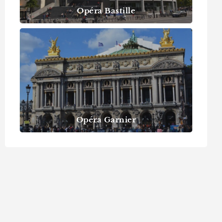
Opéra Bastille
Opéra Garnier