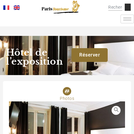
Hôtel de
Réserver
l’exposition
Photos