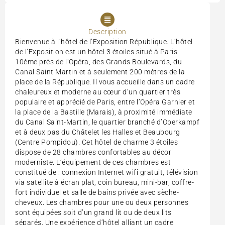
Description
Bienvenue à l’hôtel de l’Exposition République. L’hôtel
de l’Exposition est un hôtel 3 étoiles situé à Paris
10ème près de l’Opéra, des Grands Boulevards, du
Canal Saint Martin et à seulement 200 mètres de la
place de la République. Il vous accueille dans un cadre
chaleureux et moderne au cœur d’un quartier très
populaire et apprécié de Paris, entre l’Opéra Garnier et
la place de la Bastille (Marais), à proximité immédiate
du Canal Saint-Martin, le quartier branché d’Oberkampf
et à deux pas du Châtelet les Halles et Beaubourg
(Centre Pompidou). Cet hôtel de charme 3 étoiles
dispose de 28 chambres confortables au décor
moderniste. L’équipement de ces chambres est
constitué de : connexion Internet wifi gratuit, télévision
via satellite à écran plat, coin bureau, mini-bar, coffre-
fort individuel et salle de bains privée avec sèche-
cheveux. Les chambres pour une ou deux personnes
sont équipées soit d’un grand lit ou de deux lits
séparés. Une expérience d’hôtel alliant un cadre