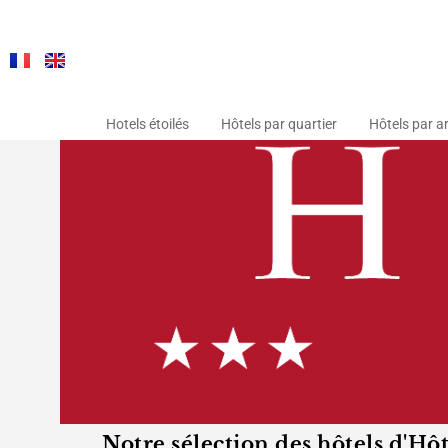
Hotels étoilés
Hôtels par quartier
Hôtels par a
Notre sélection des hôtels d'Hô