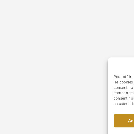
Pour offrir
les cookies
consentir à
comportemen
consentir o
caractéristi
Ac