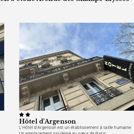
Hôtel d'Argenson
L’Hôtel d’Argenson est un établissement à taille humaine
Un emplacement privilégié au cœur de Paris