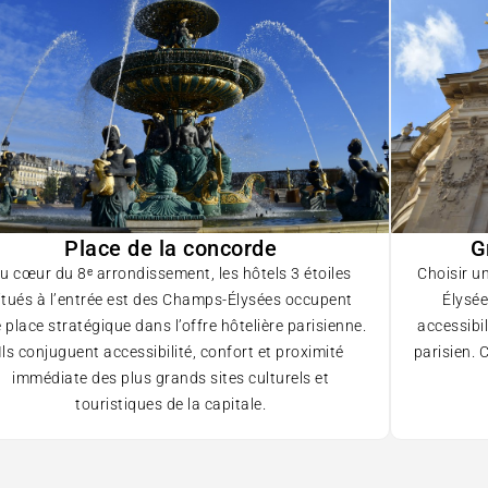
Place de la concorde
G
u cœur du 8ᵉ arrondissement, les hôtels 3 étoiles
Choisir u
itués à l’entrée est des Champs-Élysées occupent
Élysée
 place stratégique dans l’offre hôtelière parisienne.
accessibi
Ils conjuguent accessibilité, confort et proximité
parisien. 
immédiate des plus grands sites culturels et
touristiques de la capitale.