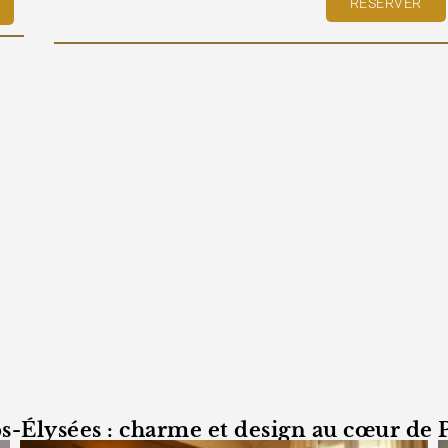
RESERVER
s-Élysées : charme et design au cœur de P