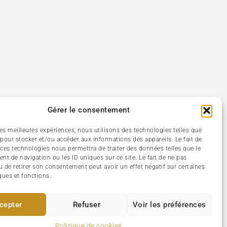
Gérer le consentement
 les meilleures expériences, nous utilisons des technologies telles que
 pour stocker et/ou accéder aux informations des appareils. Le fait de
 ces technologies nous permettra de traiter des données telles que le
t de navigation ou les ID uniques sur ce site. Le fait de ne pas
u de retirer son consentement peut avoir un effet négatif sur certaines
ques et fonctions.
cepter
Refuser
Voir les préférences
Politique de cookies