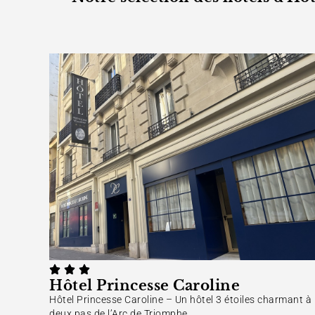
Hôtel Princesse Caroline
Hôtel Princesse Caroline – Un hôtel 3 étoiles charmant à
deux pas de l’Arc de Triomphe