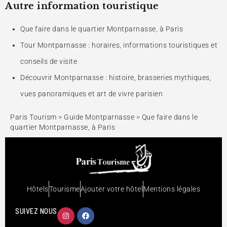
Autre information touristique
Que faire dans le quartier Montparnasse, à Paris
Tour Montparnasse : horaires, informations touristiques et
conseils de visite
Découvrir Montparnasse : histoire, brasseries mythiques,
vues panoramiques et art de vivre parisien
Paris Tourism
>
Guide Montparnasse
>
Que faire dans le
quartier Montparnasse, à Paris
Hôtels
Tourisme
Ajouter votre hôtel
Mentions légales
SUIVEZ NOUS