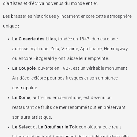
d’artistes et d’écrivains venus du monde entier.
Les brasseries historiques y incarnent encore cette atmosphère
unique :
La Closerie des Lilas
, fondée en 1847, demeure une
adresse mythique. Zola, Verlaine, Apollinaire, Hemingway
ou encore Fitzgerald y ont laissé leur empreinte.
La Coupole
, ouverte en 1927, est un véritable monument
Art déco, célèbre pour ses fresques et son ambiance
cosmopolite.
Le Dôme
, autre lieu emblématique, est devenu un
restaurant de fruits de mer renommé tout en préservant
son aura artistique.
Le Select
et
Le Bœuf sur le Toit
complètent ce circuit
littéraire et culturel, témoignant de la vitalité intellectuelle