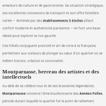
amateurs de culture et de gastronomie. Sa situation stratégique,
ses excellentes connexions de transport et son offre hôtelière
variée — dominée par d
es
établissements 3 étoiles
alliant
confort moderne et authenticité parisienne — en font une base
idéale pour explorer la rive gauche.
Ces hôtels conjuguent praticité et art de vivre à la française,
permettant aux visiteurs de plonger au cœur d’un quartier où se
mêlent histoire, création et convivialité.
Montparnasse, berceau des artistes et des
intellectuels
Au-delà de sa célèbre tour et de ses brasseries légendaires,
Montparnasse
conserve l’âme bouillonnante des
Années Folles
,
période durant laquelle le quartier fut le point de ralliement