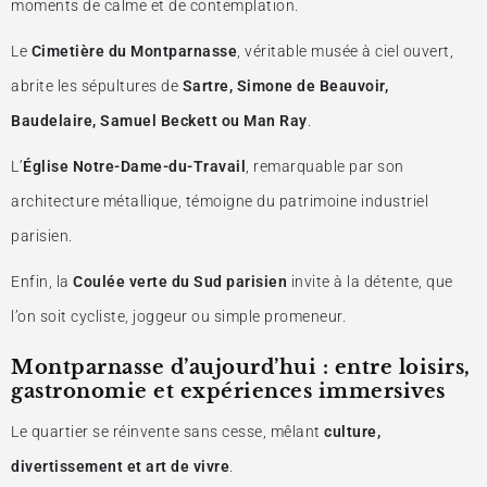
moments de calme et de contemplation.
Le
Cimetière du Montparnasse
, véritable musée à ciel ouvert,
abrite les sépultures de
Sartre, Simone de Beauvoir,
Baudelaire, Samuel Beckett ou Man Ray
.
L’
Église Notre-Dame-du-Travail
, remarquable par son
architecture métallique, témoigne du patrimoine industriel
parisien.
Enfin, la
Coulée verte du Sud parisien
invite à la détente, que
l’on soit cycliste, joggeur ou simple promeneur.
Montparnasse d’aujourd’hui : entre loisirs,
gastronomie et expériences immersives
Le quartier se réinvente sans cesse, mêlant
culture,
divertissement et art de vivre
.