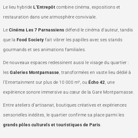
Le lieu hybride
L’Entrepôt
combine cinéma, expositions et
restauration dans une atmosphère conviviale.
Le
Cinéma Les 7 Parnassiens
défend le cinéma d’auteur, tandis
que la
Food Society
fait vibrer les papilles avec ses stands
gourmands et ses animations familiales.
De nouveaux espaces redessinent aussi le visage du quartier :
les
Galeries Montparnasse
, transformées en vaste lieu dédié à
l’Entertainment sur plus de 10 000 m², ou
Écho 42
, une
expérience sonore immersive au cœur de la Gare Montparnasse.
Entre ateliers d’artisanat, boutiques créatives et expériences
sensorielles inédites, le quartier confirme sa place parmi les
grands pôles culturels et touristiques de Paris
.