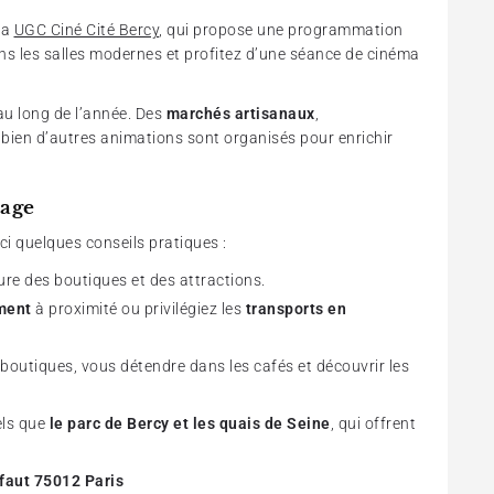
ma
UGC Ciné Cité Bercy
, qui propose une programmation
ans les salles modernes et profitez d’une séance de cinéma
au long de l’année. Des
marchés artisanaux
,
 bien d’autres animations sont organisés pour enrichir
lage
ici quelques conseils pratiques :
ure des boutiques et des attractions.
ment
à proximité ou privilégiez les
transports en
 boutiques, vous détendre dans les cafés et découvrir les
els que
le parc de Bercy et les quais de Seine
, qui offrent
faut 75012 Paris