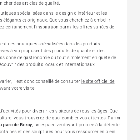
icher des articles de qualité.
tiques spécialisées dans le design d’intérieur et les
s élégants et originaux. Que vous cherchiez à embellir
ez certainement l’inspiration parmi les offres variées de
ment des boutiques spécialisées dans les produits
aves à vin proposent des produits de qualité et des
assionné de gastronomie ou tout simplement en quête de
 découvrir des produits locaux et internationaux
rier, il est donc conseillé de consulter
le site officiel de
vant votre visite.
activités pour divertir les visiteurs de tous les âges. Que
ulture, vous trouverez de quoi combler vos attentes. Parmi
du parc de Bercy
, un espace verdoyant propice à la détente.
fontaines et des sculptures pour vous ressourcer en plein