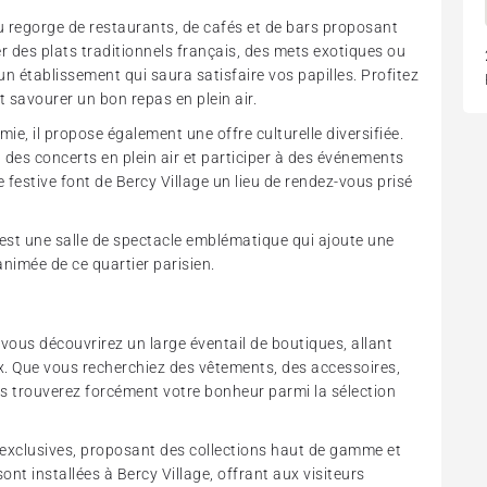
eu regorge de restaurants, de cafés et de bars proposant
er des plats traditionnels français, des mets exotiques ou
n établissement qui saura satisfaire vos papilles. Profitez
 savourer un bon repas en plein air.
ie, il propose également une offre culturelle diversifiée.
à des concerts en plein air et participer à des événements
 festive font de Bercy Village un lieu de rendez-vous prisé
est une salle de spectacle emblématique qui ajoute une
nimée de ce quartier parisien.
vous découvrirez un large éventail de boutiques, allant
. Que vous recherchiez des vêtements, des accessoires,
us trouverez forcément votre bonheur parmi la sélection
 exclusives, proposant des collections haut de gamme et
 installées à Bercy Village, offrant aux visiteurs