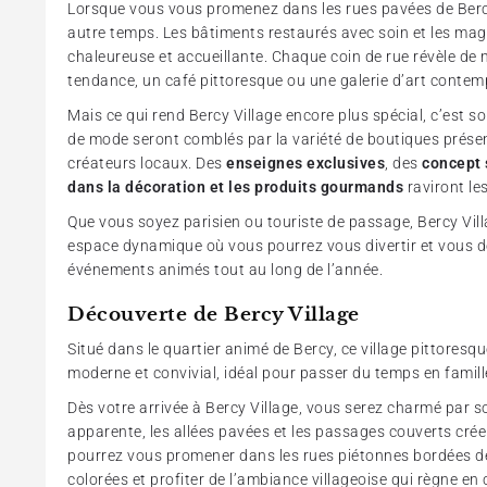
Lorsque vous vous promenez dans les rues pavées de Berc
autre temps. Les bâtiments restaurés avec soin et les ma
chaleureuse et accueillante. Chaque coin de rue révèle de
tendance, un café pittoresque ou une galerie d’art contem
Mais ce qui rend Bercy Village encore plus spécial, c’est s
de mode seront comblés par la variété de boutiques prése
créateurs locaux. Des
enseignes exclusives
, des
concept 
dans la décoration et les produits gourmands
raviront les
Que vous soyez parisien ou touriste de passage, Bercy Vill
espace dynamique où vous pourrez vous divertir et vous dé
événements animés tout au long de l’année.
Découverte de Bercy Village
Situé dans le quartier animé de Bercy, ce village pittores
moderne et convivial, idéal pour passer du temps en famil
Dès votre arrivée à Bercy Village, vous serez charmé par 
apparente, les allées pavées et les passages couverts cré
pourrez vous promener dans les rues piétonnes bordées de
colorées et profiter de l’ambiance villageoise qui règne en c