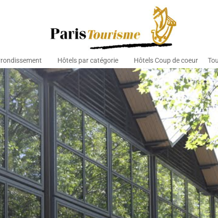
rrondissement
Hôtels par catégorie
Hôtels Coup de coeur
Tou