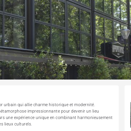
or urbain qui allie charme historique et modernité.
 métamorphose impressionnante pour devenir un lieu
iteurs une expérience unique en combinant harmonieusement
 lieux culturels.