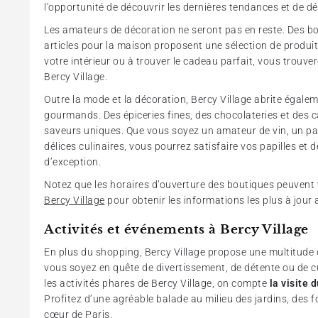
l’opportunité de découvrir les dernières tendances et de dén
Les amateurs de décoration ne seront pas en reste. Des bou
articles pour la maison proposent une sélection de produit
votre intérieur ou à trouver le cadeau parfait, vous trouver
Bercy Village.
Outre la mode et la décoration, Bercy Village abrite égale
gourmands. Des épiceries fines, des chocolateries et des c
saveurs uniques. Que vous soyez un amateur de vin, un p
délices culinaires, vous pourrez satisfaire vos papilles et
d’exception.
Notez que les horaires d’ouverture des boutiques peuvent va
Bercy Village
pour obtenir les informations les plus à jour a
Activités et événements à Bercy Village
En plus du shopping, Bercy Village propose une multitude d’
vous soyez en quête de divertissement, de détente ou de c
les activités phares de Bercy Village, on compte
la visite 
Profitez d’une agréable balade au milieu des jardins, des 
cœur de Paris.