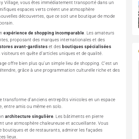
y Village, vous êtes immédiatement transporté dans un
gnifiques espaces verts créent une atmosphère
 nouvelles découvertes, que ce soit une boutique de mode
porain.
on
expérience de shopping incomparable
. Les amateurs
ntes, proposant des marques internationales et des
stores avant-gardistes
et des
boutiques spécialisées
 visiteurs en quête d’articles uniques et de qualité.
age offre bien plus qu’un simple lieu de shopping. C’est un
tendre, grâce à une programmation culturelle riche et des
que transforme d’anciens entrepôts vinicoles en un espace
le, entre amis ou même en solo.
son
architecture singulière
. Les bâtiments en pierre
ent une atmosphère chaleureuse et accueillante. Vous
 boutiques et de restaurants, admirer les façades
es lieux.