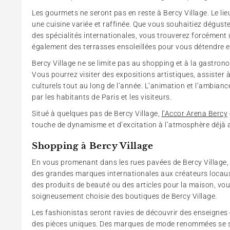
Les gourmets ne seront pas en reste à Bercy Village. Le li
une cuisine variée et raffinée. Que vous souhaitiez dégust
des spécialités internationales, vous trouverez forcément u
également des terrasses ensoleillées pour vous détendre et
Bercy Village ne se limite pas au shopping et à la gastronom
Vous pourrez visiter des expositions artistiques, assister 
culturels tout au long de l’année. L’animation et l’ambiance
par les habitants de Paris et les visiteurs.
Situé à quelques pas de Bercy Village,
l’Accor Arena Bercy
touche de dynamisme et d’excitation à l’atmosphère déjà a
Shopping à Bercy Village
En vous promenant dans les rues pavées de Bercy Village, 
des grandes marques internationales aux créateurs locaux
des produits de beauté ou des articles pour la maison, vo
soigneusement choisie des boutiques de Bercy Village.
Les fashionistas seront ravies de découvrir des enseignes
des pièces uniques. Des marques de mode renommées se sont