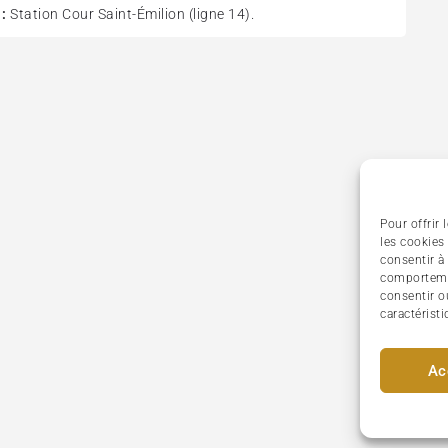
:
Station Cour Saint-Émilion (ligne 14).
Pour offrir
les cookies
consentir à
comportemen
consentir o
caractéristi
Ac