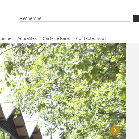
risme
Actualités
Carte de Paris
Contactez nous