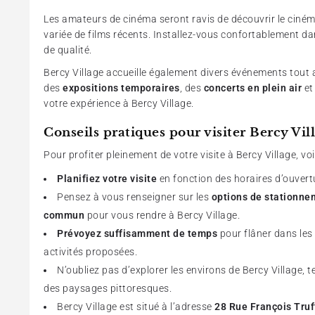
Les amateurs de cinéma seront ravis de découvrir le ciné
variée de films récents. Installez-vous confortablement d
de qualité.
Bercy Village accueille également divers événements tout 
des
expositions temporaires
, des
concerts en plein air
et
votre expérience à Bercy Village.
Conseils pratiques pour visiter Bercy Vil
Pour profiter pleinement de votre visite à Bercy Village, vo
Planifiez votre visite
en fonction des horaires d’ouvert
Pensez à vous renseigner sur les
options de stationne
commun
pour vous rendre à Bercy Village.
Prévoyez suffisamment de temps
pour flâner dans les
activités proposées.
N’oubliez pas d’explorer les environs de Bercy Village, t
des paysages pittoresques.
Bercy Village est situé à l’adresse
28 Rue François Truf