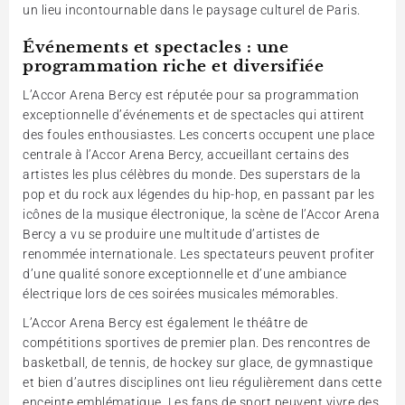
un lieu incontournable dans le paysage culturel de Paris.
Événements et spectacles : une
programmation riche et diversifiée
L’Accor Arena Bercy est réputée pour sa programmation
exceptionnelle d’événements et de spectacles qui attirent
des foules enthousiastes. Les concerts occupent une place
centrale à l’Accor Arena Bercy, accueillant certains des
artistes les plus célèbres du monde. Des superstars de la
pop et du rock aux légendes du hip-hop, en passant par les
icônes de la musique électronique, la scène de l’Accor Arena
Bercy a vu se produire une multitude d’artistes de
renommée internationale. Les spectateurs peuvent profiter
d’une qualité sonore exceptionnelle et d’une ambiance
électrique lors de ces soirées musicales mémorables.
L’Accor Arena Bercy est également le théâtre de
compétitions sportives de premier plan. Des rencontres de
basketball, de tennis, de hockey sur glace, de gymnastique
et bien d’autres disciplines ont lieu régulièrement dans cette
enceinte emblématique. Les fans de sport peuvent vivre des