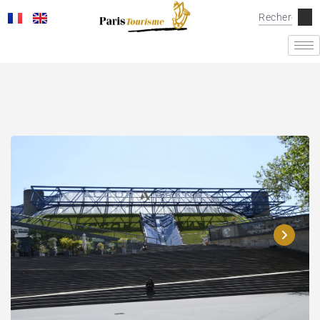
Accor Arena Bercy
Téléphone
Site internet