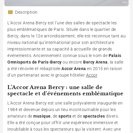
Description
L’Accor Arena Bercy est l’une des salles de spectacle les
plus emblématiques de Paris. Située dans le quartier de
Bercy, dans le 12e arrondissement, elle est reconnue tant au
niveau national qu’international pour son architecture
impressionnante et sa capacité à accueillir de grands
événements. Anciennement connue sous le nom de
Palais
Omnisports de Paris-Bercy
ou encore
Bercy Arena
, la salle
a été rénovée et rebaptisée
Accor Arena
en 2015 en raison
d’un partenariat avec le groupe hôtelier
Accor
.
L’Accor Arena Bercy : une salle de
spectacle et d’événements emblématique
L’Accor Arena Bercy est une salle polyvalente inaugurée en
1984 et devenue depuis un lieu incontournable pour les
amateurs de
musique
, de
sports
et de
spectacles
divers.
Elle a été conçue pour offrir une expérience immersive et
inoubliable à tous les spectateurs qui la visitent. Avec une