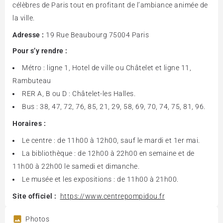
célèbres de Paris tout en profitant de l’ambiance animée de
la ville.
Adresse :
19 Rue Beaubourg 75004 Paris
Pour s’y rendre :
Métro : ligne 1, Hotel de ville ou Châtelet et ligne 11,
Rambuteau
RER A, B ou D : Châtelet-les Halles.
Bus : 38, 47, 72, 76, 85, 21, 29, 58, 69, 70, 74, 75, 81, 96.
Horaires :
Le centre : de 11h00 à 12h00, sauf le mardi et 1er mai.
La bibliothèque : de 12h00 à 22h00 en semaine et de
11h00 à 22h00 le samedi et dimanche.
Le musée et les expositions : de 11h00 à 21h00.
Site officiel :
https://www.centrepompidou.fr
Photos