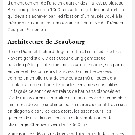
d’aménagement de l’ancien quartier des Halles. Le plateau
Beaubourg devint en 1969 un vaste projet de construction
qui devait s’achever par l’édification d’un musée voué à la
création artistique contemporaine à l’initiative du Président
Georges Pompidou.
Architecture de Beaubourg
Renzo Piano et Richard Rogers ont réalisé un édifice très
« avant-gardiste ». C’est autour d’un gigantesque
parallépipède qu’il déploie une ossature en acier, ses parois
en verre et des couleurs franches. On peut le percevoir
comme un empilement de charpentes métalliques dont
l’implantation continue de heurter certaines sensibilités.
En façade ce sont des entrelacs de haubans disposés en
résille qui assurent la stabilité et la souplesse de l’ensemble.
Les tubes de verre soutenus par des arceaux sont traversés
en diagonale par : les escalators, les ascenceurs, les
galeries de circulation, les gaines de ventilation et de
chauffage. Chaque niveau fait 7 500 m2.
Vous pourrez découvrir dans le hall un portrait de Georges